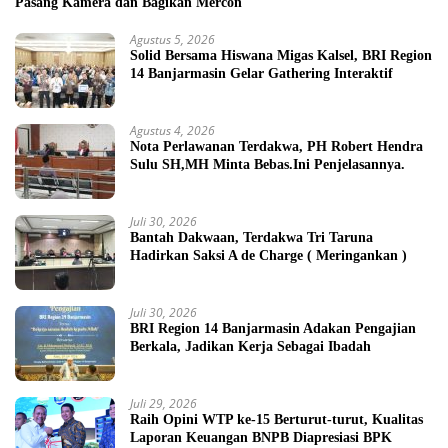
Pasang Kamera dan Bagikan Mercon
Agustus 5, 2026
Solid Bersama Hiswana Migas Kalsel, BRI Region
14 Banjarmasin Gelar Gathering Interaktif
Agustus 4, 2026
Nota Perlawanan Terdakwa, PH Robert Hendra
Sulu SH,MH Minta Bebas.Ini Penjelasannya.
Juli 30, 2026
Bantah Dakwaan, Terdakwa Tri Taruna
Hadirkan Saksi A de Charge ( Meringankan )
Juli 30, 2026
BRI Region 14 Banjarmasin Adakan Pengajian
Berkala, Jadikan Kerja Sebagai Ibadah
Juli 29, 2026
Raih Opini WTP ke-15 Berturut-turut, Kualitas
Laporan Keuangan BNPB Diapresiasi BPK