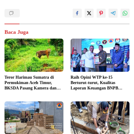
Baca Juga
Teror Harimau Sumatra di
Raih Opini WTP ke-15
Permukiman Aceh Timur,
Berturut-turut, Kualitas
BKSDA Pasang Kamera dan
Laporan Keuangan BNPB
Bagikan Mercon
Diapresiasi BPK