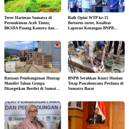
Teror Harimau Sumatra di
Raih Opini WTP ke-15
Permukiman Aceh Timur,
Berturut-turut, Kualitas
BKSDA Pasang Kamera dan
Laporan Keuangan BNPB
Bagikan Mercon
Diapresiasi BPK
Ratusan Pembangunan Huntap
BNPB Serahkan Kunci Hunian
Mandiri Tahan Gempa
Tetap Pascabencana Perdana di
Ditargetkan Berdiri di Sumatra
Sumatra Barat
Barat