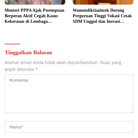
Menteri PPPA Ajak Perempuan
Wamendiktisaintek Dorong
Berperan Aktif Cegah Kasus
Perguruan Tinggi Vokasi Cetak
Kekerasan di Lembaga
SDM Unggul dan Inovasi
Pendidikan
Teknologi Nasional
Tinggalkan Balasan
Alamat email Anda tidak akan dipublikasikan.
Ruas yang
wajib ditandai
*