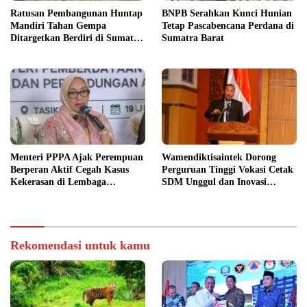
Ratusan Pembangunan Huntap
BNPB Serahkan Kunci Hunian
Mandiri Tahan Gempa
Tetap Pascabencana Perdana di
Ditargetkan Berdiri di Sumatra
Sumatra Barat
Barat
Menteri PPPA Ajak Perempuan
Wamendiktisaintek Dorong
Berperan Aktif Cegah Kasus
Perguruan Tinggi Vokasi Cetak
Kekerasan di Lembaga
SDM Unggul dan Inovasi
Pendidikan
Teknologi Nasional
Rekomendasi untuk kamu