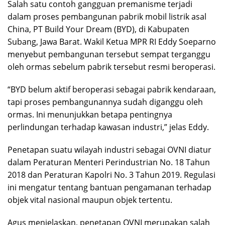
Salah satu contoh gangguan premanisme terjadi
dalam proses pembangunan pabrik mobil listrik asal
China, PT Build Your Dream (BYD), di Kabupaten
Subang, Jawa Barat. Wakil Ketua MPR RI Eddy Soeparno
menyebut pembangunan tersebut sempat terganggu
oleh ormas sebelum pabrik tersebut resmi beroperasi.
“BYD belum aktif beroperasi sebagai pabrik kendaraan,
tapi proses pembangunannya sudah diganggu oleh
ormas. Ini menunjukkan betapa pentingnya
perlindungan terhadap kawasan industri,” jelas Eddy.
Penetapan suatu wilayah industri sebagai OVNI diatur
dalam Peraturan Menteri Perindustrian No. 18 Tahun
2018 dan Peraturan Kapolri No. 3 Tahun 2019. Regulasi
ini mengatur tentang bantuan pengamanan terhadap
objek vital nasional maupun objek tertentu.
Agus menjelaskan, penetapan OVNI merupakan salah