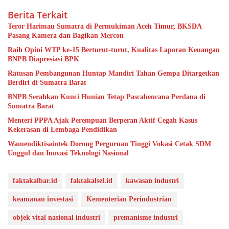
Berita Terkait
Teror Harimau Sumatra di Permukiman Aceh Timur, BKSDA
Pasang Kamera dan Bagikan Mercon
Raih Opini WTP ke-15 Berturut-turut, Kualitas Laporan Keuangan
BNPB Diapresiasi BPK
Ratusan Pembangunan Huntap Mandiri Tahan Gempa Ditargetkan
Berdiri di Sumatra Barat
BNPB Serahkan Kunci Hunian Tetap Pascabencana Perdana di
Sumatra Barat
Menteri PPPA Ajak Perempuan Berperan Aktif Cegah Kasus
Kekerasan di Lembaga Pendidikan
Wamendiktisaintek Dorong Perguruan Tinggi Vokasi Cetak SDM
Unggul dan Inovasi Teknologi Nasional
faktakalbar.id
faktakalsel.id
kawasan industri
keamanan investasi
Kementerian Perindustrian
objek vital nasional industri
premanisme industri