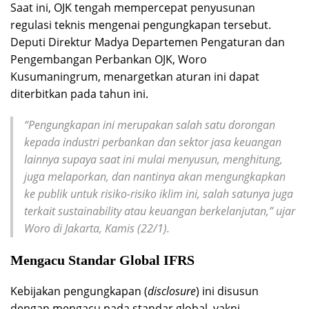
Saat ini, OJK tengah mempercepat penyusunan
regulasi teknis mengenai pengungkapan tersebut.
Deputi Direktur Madya Departemen Pengaturan dan
Pengembangan Perbankan OJK, Woro
Kusumaningrum, menargetkan aturan ini dapat
diterbitkan pada tahun ini.
“Pengungkapan ini merupakan salah satu dorongan
kepada industri perbankan dan sektor jasa keuangan
lainnya supaya saat ini mulai menyusun, menghitung,
juga melaporkan, dan nantinya akan mengungkapkan
ke publik untuk risiko-risiko iklim ini, salah satunya juga
terkait sustainability atau keuangan berkelanjutan,” ujar
Woro di Jakarta, Kamis (22/1).
Mengacu Standar Global IFRS
Kebijakan pengungkapan (
disclosure
) ini disusun
dengan mengacu pada standar global, yakni