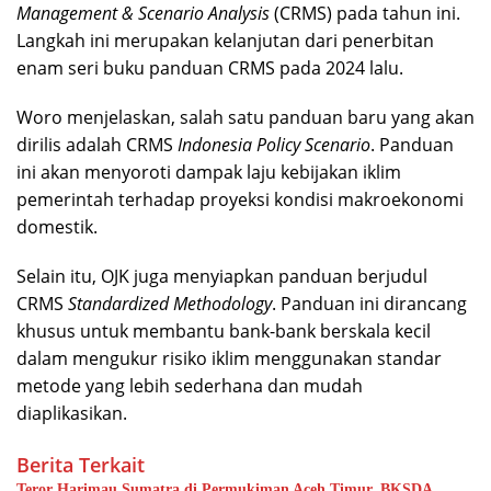
Management & Scenario Analysis
(CRMS) pada tahun ini.
Langkah ini merupakan kelanjutan dari penerbitan
enam seri buku panduan CRMS pada 2024 lalu.
Woro menjelaskan, salah satu panduan baru yang akan
dirilis adalah CRMS
Indonesia Policy Scenario
. Panduan
ini akan menyoroti dampak laju kebijakan iklim
pemerintah terhadap proyeksi kondisi makroekonomi
domestik.
Selain itu, OJK juga menyiapkan panduan berjudul
CRMS
Standardized Methodology
. Panduan ini dirancang
khusus untuk membantu bank-bank berskala kecil
dalam mengukur risiko iklim menggunakan standar
metode yang lebih sederhana dan mudah
diaplikasikan.
Berita Terkait
Teror Harimau Sumatra di Permukiman Aceh Timur, BKSDA