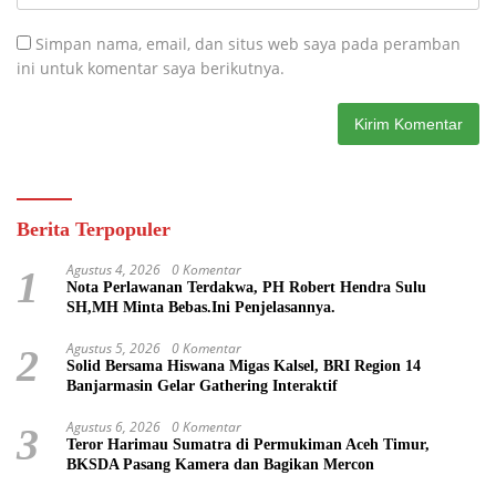
Simpan nama, email, dan situs web saya pada peramban
ini untuk komentar saya berikutnya.
Berita Terpopuler
Agustus 4, 2026
0 Komentar
1
Nota Perlawanan Terdakwa, PH Robert Hendra Sulu
SH,MH Minta Bebas.Ini Penjelasannya.
Agustus 5, 2026
0 Komentar
2
Solid Bersama Hiswana Migas Kalsel, BRI Region 14
Banjarmasin Gelar Gathering Interaktif
Agustus 6, 2026
0 Komentar
3
Teror Harimau Sumatra di Permukiman Aceh Timur,
BKSDA Pasang Kamera dan Bagikan Mercon