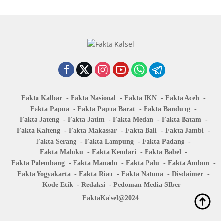
Fakta Kalbar
Fakta Nasional
Fakta IKN
Fakta Aceh
Fakta Papua
Fakta Papua Barat
Fakta Bandung
Fakta Jateng
Fakta Jatim
Fakta Medan
Fakta Batam
Fakta Kalteng
Fakta Makassar
Fakta Bali
Fakta Jambi
Fakta Serang
Fakta Lampung
Fakta Padang
Fakta Maluku
Fakta Kendari
Fakta Babel
Fakta Palembang
Fakta Manado
Fakta Palu
Fakta Ambon
Fakta Yogyakarta
Fakta Riau
Fakta Natuna
Disclaimer
Kode Etik
Redaksi
Pedoman Media SIber
FaktaKalsel@2024