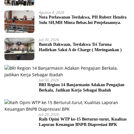
Agustus 4, 2026
Nota Perlawanan Terdakwa, PH Robert Hendra
Sulu SH,MH Minta Bebas.Ini Penjelasannya.
Juli 30, 2026
Bantah Dakwaan, Terdakwa Tri Taruna
Hadirkan Saksi A de Charge ( Meringankan )
Juli 30, 2026
BRI Region 14 Banjarmasin Adakan Pengajian
Berkala, Jadikan Kerja Sebagai Ibadah
Juli 29, 2026
Raih Opini WTP ke-15 Berturut-turut, Kualitas
Laporan Keuangan BNPB Diapresiasi BPK