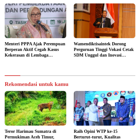
Menteri PPPA Ajak Perempuan
Wamendiktisaintek Dorong
Berperan Aktif Cegah Kasus
Perguruan Tinggi Vokasi Cetak
Kekerasan di Lembaga
SDM Unggul dan Inovasi
Pendidikan
Teknologi Nasional
Rekomendasi untuk kamu
Teror Harimau Sumatra di
Raih Opini WTP ke-15
Permukiman Aceh Timur,
Berturut-turut, Kualitas