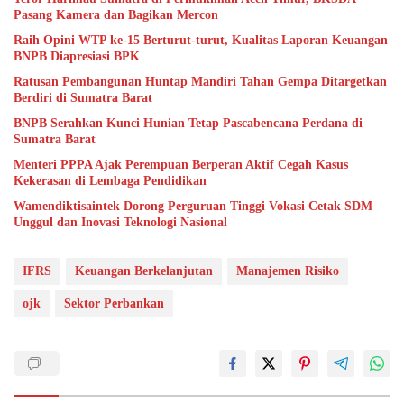
Pasang Kamera dan Bagikan Mercon
Raih Opini WTP ke-15 Berturut-turut, Kualitas Laporan Keuangan
BNPB Diapresiasi BPK
Ratusan Pembangunan Huntap Mandiri Tahan Gempa Ditargetkan
Berdiri di Sumatra Barat
BNPB Serahkan Kunci Hunian Tetap Pascabencana Perdana di
Sumatra Barat
Menteri PPPA Ajak Perempuan Berperan Aktif Cegah Kasus
Kekerasan di Lembaga Pendidikan
Wamendiktisaintek Dorong Perguruan Tinggi Vokasi Cetak SDM
Unggul dan Inovasi Teknologi Nasional
IFRS
Keuangan Berkelanjutan
Manajemen Risiko
ojk
Sektor Perbankan