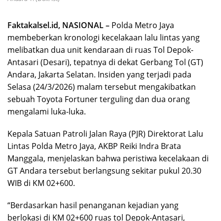
Faktakalsel.id, NASIONAL –
Polda Metro Jaya
membeberkan kronologi kecelakaan lalu lintas yang
melibatkan dua unit kendaraan di ruas Tol Depok-
Antasari (Desari), tepatnya di dekat Gerbang Tol (GT)
Andara, Jakarta Selatan. Insiden yang terjadi pada
Selasa (24/3/2026) malam tersebut mengakibatkan
sebuah Toyota Fortuner terguling dan dua orang
mengalami luka-luka.
Kepala Satuan Patroli Jalan Raya (PJR) Direktorat Lalu
Lintas Polda Metro Jaya, AKBP Reiki Indra Brata
Manggala, menjelaskan bahwa peristiwa kecelakaan di
GT Andara tersebut berlangsung sekitar pukul 20.30
WIB di KM 02+600.
“Berdasarkan hasil penanganan kejadian yang
berlokasi di KM 02+600 ruas tol Depok-Antasari,