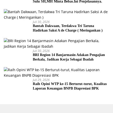
Sulu SH,MH Minta Bebas.Ini Penjelasannya.
Juli 30, 2026
Bantah Dakwaan, Terdakwa Tri Taruna
Hadirkan Saksi A de Charge ( Meringankan )
Juli 30, 2026
BRI Region 14 Banjarmasin Adakan Pengajian
Berkala, Jadikan Kerja Sebagai Ibadah
Juli 29, 2026
Raih Opini WTP ke-15 Berturut-turut, Kualitas
Laporan Keuangan BNPB Diapresiasi BPK