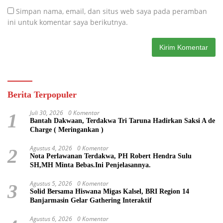
Simpan nama, email, dan situs web saya pada peramban
ini untuk komentar saya berikutnya.
Berita Terpopuler
Juli 30, 2026
0 Komentar
1
Bantah Dakwaan, Terdakwa Tri Taruna Hadirkan Saksi A de
Charge ( Meringankan )
Agustus 4, 2026
0 Komentar
2
Nota Perlawanan Terdakwa, PH Robert Hendra Sulu
SH,MH Minta Bebas.Ini Penjelasannya.
Agustus 5, 2026
0 Komentar
3
Solid Bersama Hiswana Migas Kalsel, BRI Region 14
Banjarmasin Gelar Gathering Interaktif
Agustus 6, 2026
0 Komentar