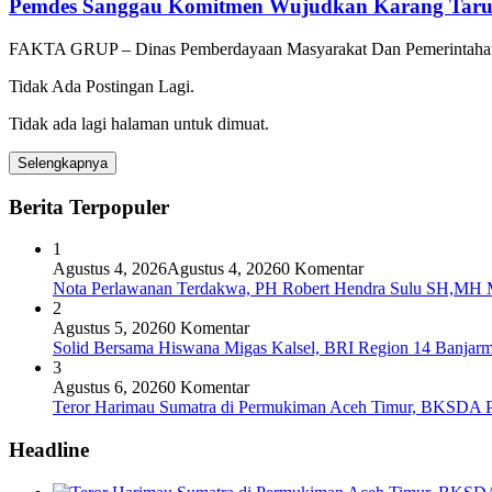
Pemdes Sanggau Komitmen Wujudkan Karang Taruna
FAKTA GRUP – Dinas Pemberdayaan Masyarakat Dan Pemerintah
Tidak Ada Postingan Lagi.
Tidak ada lagi halaman untuk dimuat.
Selengkapnya
Berita Terpopuler
1
Agustus 4, 2026
Agustus 4, 2026
0 Komentar
Nota Perlawanan Terdakwa, PH Robert Hendra Sulu SH,MH Mi
2
Agustus 5, 2026
0 Komentar
Solid Bersama Hiswana Migas Kalsel, BRI Region 14 Banjarmas
3
Agustus 6, 2026
0 Komentar
Teror Harimau Sumatra di Permukiman Aceh Timur, BKSDA 
Headline