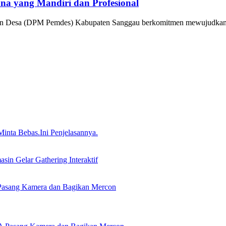
 yang Mandiri dan Profesional
an Desa (DPM Pemdes) Kabupaten Sanggau berkomitmen mewujudk
nta Bebas.Ini Penjelasannya.
in Gelar Gathering Interaktif
Pasang Kamera dan Bagikan Mercon