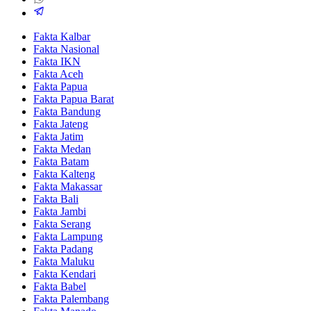
Fakta Kalbar
Fakta Nasional
Fakta IKN
Fakta Aceh
Fakta Papua
Fakta Papua Barat
Fakta Bandung
Fakta Jateng
Fakta Jatim
Fakta Medan
Fakta Batam
Fakta Kalteng
Fakta Makassar
Fakta Bali
Fakta Jambi
Fakta Serang
Fakta Lampung
Fakta Padang
Fakta Maluku
Fakta Kendari
Fakta Babel
Fakta Palembang