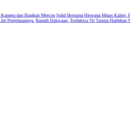
 Kamera dan Bagikan Mercon
Solid Bersama Hiswana Migas Kalsel, B
ni Penjelasannya.
Bantah Dakwaan, Terdakwa Tri Taruna Hadirkan S