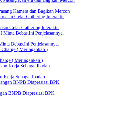
Pasang Kamera dan Bagikan Mercon
in Gelar Gathering Interaktif
nta Bebas.Ini Penjelasannya.
harge ( Meringankan )
n Kerja Sebagai Ibadah
angan BNPB Diapresiasi BPK