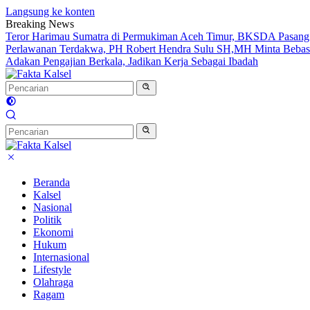
Langsung ke konten
Breaking News
Teror Harimau Sumatra di Permukiman Aceh Timur, BKSDA Pasang
Perlawanan Terdakwa, PH Robert Hendra Sulu SH,MH Minta Bebas.I
Adakan Pengajian Berkala, Jadikan Kerja Sebagai Ibadah
Beranda
Kalsel
Nasional
Politik
Ekonomi
Hukum
Internasional
Lifestyle
Olahraga
Ragam