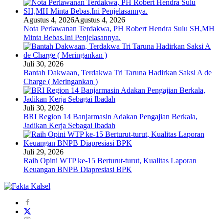
Agustus 4, 2026
Agustus 4, 2026
Nota Perlawanan Terdakwa, PH Robert Hendra Sulu SH,MH
Minta Bebas.Ini Penjelasannya.
Juli 30, 2026
Bantah Dakwaan, Terdakwa Tri Taruna Hadirkan Saksi A de
Charge ( Meringankan )
Juli 30, 2026
BRI Region 14 Banjarmasin Adakan Pengajian Berkala,
Jadikan Kerja Sebagai Ibadah
Juli 29, 2026
Raih Opini WTP ke-15 Berturut-turut, Kualitas Laporan
Keuangan BNPB Diapresiasi BPK