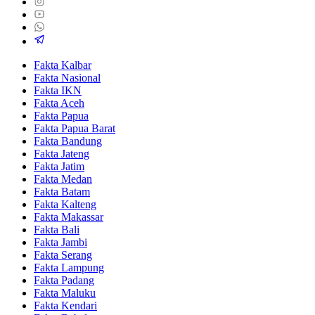
Fakta Kalbar
Fakta Nasional
Fakta IKN
Fakta Aceh
Fakta Papua
Fakta Papua Barat
Fakta Bandung
Fakta Jateng
Fakta Jatim
Fakta Medan
Fakta Batam
Fakta Kalteng
Fakta Makassar
Fakta Bali
Fakta Jambi
Fakta Serang
Fakta Lampung
Fakta Padang
Fakta Maluku
Fakta Kendari