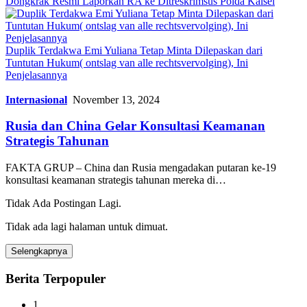
Dongkrak Resmi Laporkan RA ke Ditreskrimsus Polda Kalsel
Duplik Terdakwa Emi Yuliana Tetap Minta Dilepaskan dari
Tuntutan Hukum( ontslag van alle rechtsvervolging), Ini
Penjelasannya
Internasional
November 13, 2024
Rusia dan China Gelar Konsultasi Keamanan
Strategis Tahunan
FAKTA GRUP – China dan Rusia mengadakan putaran ke-19
konsultasi keamanan strategis tahunan mereka di…
Tidak Ada Postingan Lagi.
Tidak ada lagi halaman untuk dimuat.
Selengkapnya
Berita Terpopuler
1