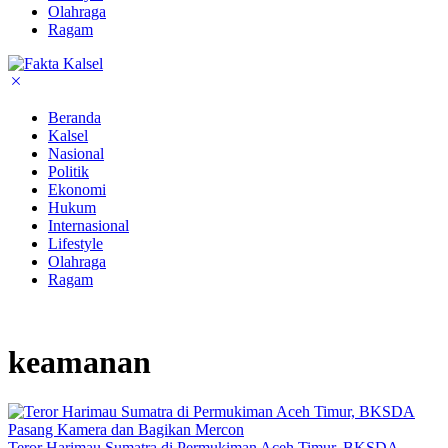
Olahraga
Ragam
Beranda
Kalsel
Nasional
Politik
Ekonomi
Hukum
Internasional
Lifestyle
Olahraga
Ragam
keamanan
Teror Harimau Sumatra di Permukiman Aceh Timur, BKSDA