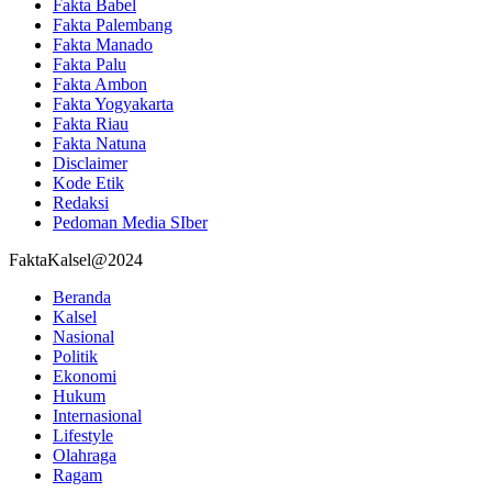
Fakta Babel
Fakta Palembang
Fakta Manado
Fakta Palu
Fakta Ambon
Fakta Yogyakarta
Fakta Riau
Fakta Natuna
Disclaimer
Kode Etik
Redaksi
Pedoman Media SIber
FaktaKalsel@2024
Beranda
Kalsel
Nasional
Politik
Ekonomi
Hukum
Internasional
Lifestyle
Olahraga
Ragam