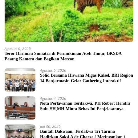
Agustus 6, 2026
Teror Harimau Sumatra di Permukiman Aceh Timur, BKSDA
Pasang Kamera dan Bagikan Mercon
Agustus 5, 2026
Solid Bersama Hiswana Migas Kalsel, BRI Region
14 Banjarmasin Gelar Gathering Interaktif
Agustus 4, 2026
Nota Perlawanan Terdakwa, PH Robert Hendra
Sulu SH,MH Minta Bebas.Ini Penjelasannya.
Juli 30, 2026
Bantah Dakwaan, Terdakwa Tri Taruna
Hadirkan Saksi A de Charge ( Meringankan )