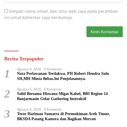
Simpan nama, email, dan situs web saya pada peramban
ini untuk komentar saya berikutnya.
Berita Terpopuler
Agustus 4, 2026
0 Komentar
1
Nota Perlawanan Terdakwa, PH Robert Hendra Sulu
SH,MH Minta Bebas.Ini Penjelasannya.
Agustus 5, 2026
0 Komentar
2
Solid Bersama Hiswana Migas Kalsel, BRI Region 14
Banjarmasin Gelar Gathering Interaktif
Agustus 6, 2026
0 Komentar
3
Teror Harimau Sumatra di Permukiman Aceh Timur,
BKSDA Pasang Kamera dan Bagikan Mercon