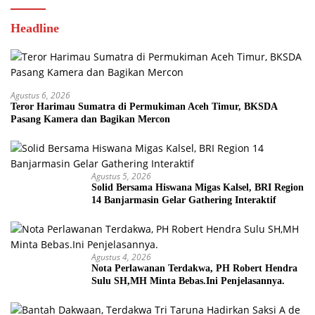
Headline
Agustus 6, 2026
Teror Harimau Sumatra di Permukiman Aceh Timur, BKSDA
Pasang Kamera dan Bagikan Mercon
Agustus 5, 2026
Solid Bersama Hiswana Migas Kalsel, BRI Region
14 Banjarmasin Gelar Gathering Interaktif
Agustus 4, 2026
Nota Perlawanan Terdakwa, PH Robert Hendra
Sulu SH,MH Minta Bebas.Ini Penjelasannya.