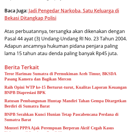
Baca Juga:
Jadi Pengedar Narkoba, Satu Keluarga di
Bekasi Ditangkap Polisi
Atas perbuatannya, tersangka akan dikenakan dengan
Pasal 44 ayat (3) Undang-Undang RI No. 23 Tahun 2004.
Adapun ancamnya hukuman pidana penjara paling
lama 15 tahun atau denda paling banyak Rp45 juta.
Berita Terkait
Teror Harimau Sumatra di Permukiman Aceh Timur, BKSDA
Pasang Kamera dan Bagikan Mercon
Raih Opini WTP ke-15 Berturut-turut, Kualitas Laporan Keuangan
BNPB Diapresiasi BPK
Ratusan Pembangunan Huntap Mandiri Tahan Gempa Ditargetkan
Berdiri di Sumatra Barat
BNPB Serahkan Kunci Hunian Tetap Pascabencana Perdana di
Sumatra Barat
Menteri PPPA Ajak Perempuan Berperan Aktif Cegah Kasus