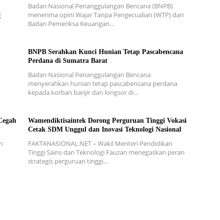
Badan Nasional Penanggulangan Bencana (BNPB)
g
menerima opini Wajar Tanpa Pengecualian (WTP) dari
Badan Pemeriksa Keuangan…
BNPB Serahkan Kunci Hunian Tetap Pascabencana
Perdana di Sumatra Barat
Badan Nasional Penanggulangan Bencana
menyerahkan hunian tetap pascabencana perdana
kepada korban banjir dan longsor di…
Cegah
Wamendiktisaintek Dorong Perguruan Tinggi Vokasi
Cetak SDM Unggul dan Inovasi Teknologi Nasional
n
FAKTANASIONAL.NET – Wakil Menteri Pendidikan
Tinggi Sains dan Teknologi Fauzan menegaskan peran
strategis perguruan tinggi…