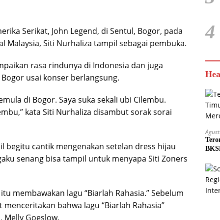
4
erika Serikat, John Legend, di Sentul, Bogor, pada
l Malaysia, Siti Nurhaliza tampil sebagai pembuka.
paikan rasa rindunya di Indonesia dan juga
Hea
 Bogor usai konser berlangsung.
mula di Bogor. Saya suka sekali ubi Cilembu.
mbu,” kata Siti Nurhaliza disambut sorak sorai
Agust
Tero
il begitu cantik mengenakan setelan dress hijau
BKSD
gaku senang bisa tampil untuk menyapa Siti Zoners
n itu membawakan lagu “Biarlah Rahasia.” Sebelum
 menceritakan bahwa lagu “Biarlah Rahasia”
, Melly Goeslow.