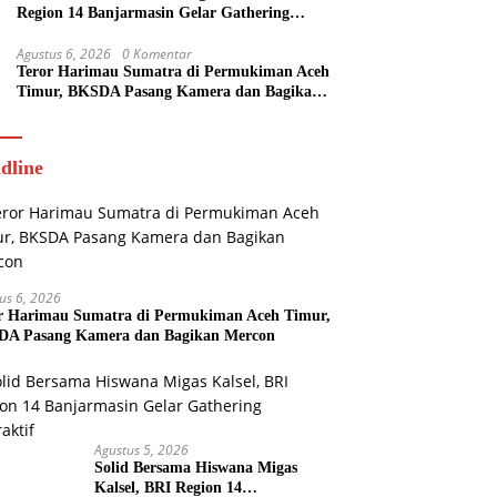
Region 14 Banjarmasin Gelar Gathering
Interaktif
Agustus 6, 2026
0 Komentar
Teror Harimau Sumatra di Permukiman Aceh
Timur, BKSDA Pasang Kamera dan Bagikan
Mercon
dline
us 6, 2026
r Harimau Sumatra di Permukiman Aceh Timur,
A Pasang Kamera dan Bagikan Mercon
Agustus 5, 2026
Solid Bersama Hiswana Migas
Kalsel, BRI Region 14