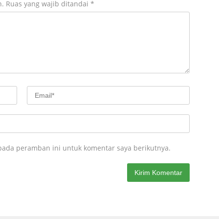
n.
Ruas yang wajib ditandai
*
pada peramban ini untuk komentar saya berikutnya.