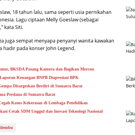
slaw, 18 tahun lalu, sama seperti usia pernikahan
onesia. Lagu ciptaan Melly Goeslaw (sebagai
 kata Siti.
liza juga sempat menyapa penyanyi wanita kawakan
a hadir pada konser John Legend.
Timur, BKSDA Pasang Kamera dan Bagikan Mercon
s Laporan Keuangan BNPB Diapresiasi BPK
mpa Ditargetkan Berdiri di Sumatra Barat
na Perdana di Sumatra Barat
Cegah Kasus Kekerasan di Lembaga Pendidikan
kasi Cetak SDM Unggul dan Inovasi Teknologi Nasional
cilembu