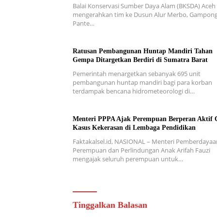
Balai Konservasi Sumber Daya Alam (BKSDA) Aceh
mengerahkan tim ke Dusun Alur Merbo, Gampon
Pante…
Ratusan Pembangunan Huntap Mandiri Tahan
Gempa Ditargetkan Berdiri di Sumatra Barat
Pemerintah menargetkan sebanyak 695 unit
pembangunan huntap mandiri bagi para korban
terdampak bencana hidrometeorologi di…
Menteri PPPA Ajak Perempuan Berperan Aktif 
Kasus Kekerasan di Lembaga Pendidikan
Faktakalsel.id, NASIONAL – Menteri Pemberdayaa
Perempuan dan Perlindungan Anak Arifah Fauzi
mengajak seluruh perempuan untuk…
Tinggalkan Balasan