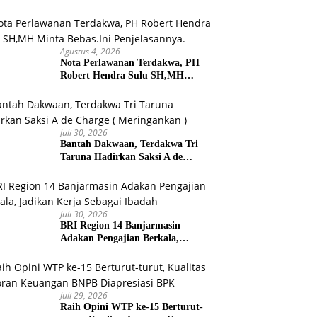
Banjarmasin Gelar Gathering
Interaktif
Agustus 4, 2026
Nota Perlawanan Terdakwa, PH
Robert Hendra Sulu SH,MH
Minta Bebas.Ini Penjelasannya.
Juli 30, 2026
Bantah Dakwaan, Terdakwa Tri
Taruna Hadirkan Saksi A de
Charge ( Meringankan )
Juli 30, 2026
BRI Region 14 Banjarmasin
Adakan Pengajian Berkala,
Jadikan Kerja Sebagai Ibadah
Juli 29, 2026
Raih Opini WTP ke-15 Berturut-