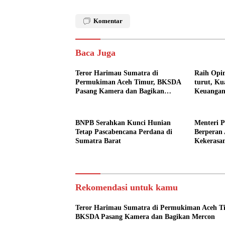
Komentar
Baca Juga
Teror Harimau Sumatra di
Raih Opin
Permukiman Aceh Timur, BKSDA
turut, Ku
Pasang Kamera dan Bagikan
Keuangan
Mercon
BNPB Serahkan Kunci Hunian
Menteri 
Tetap Pascabencana Perdana di
Berperan 
Sumatra Barat
Kekerasa
Pendidik
Rekomendasi untuk kamu
Teror Harimau Sumatra di Permukiman Aceh T
BKSDA Pasang Kamera dan Bagikan Mercon