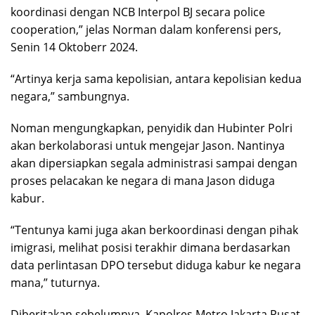
koordinasi dengan NCB Interpol BJ secara police
cooperation,” jelas Norman dalam konferensi pers,
Senin 14 Oktoberr 2024.
“Artinya kerja sama kepolisian, antara kepolisian kedua
negara,” sambungnya.
Noman mengungkapkan, penyidik dan Hubinter Polri
akan berkolaborasi untuk mengejar Jason. Nantinya
akan dipersiapkan segala administrasi sampai dengan
proses pelacakan ke negara di mana Jason diduga
kabur.
“Tentunya kami juga akan berkoordinasi dengan pihak
imigrasi, melihat posisi terakhir dimana berdasarkan
data perlintasan DPO tersebut diduga kabur ke negara
mana,” tuturnya.
Diberitakan sebelumnya, Kapolres Metro Jakarta Pusat,