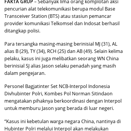
FAKTA GRUP
– Sebanyak lima orang komplotan aksi
pencurian alat telekomunikasi berupa modul Base
Transceiver Station (BTS) atau stasiun pemancar
provider komunikasi Telkomsel dan Indosat berhasil
ditangkap polisi.
Para tersangka masing-masing berinisial MJ (31), AL
alias B (29), TY (34), RCH (25) dan AB (49). Selain kelima
pelaku, kasus ini juga melibatkan seorang WN China
berinisial SJ alias Jason selaku penadah yang masih
dalam pengejaran.
Personel Bagjatinter Set NCB-Interpol Indonesia
Divhubinter Polri, Kombes Pol Norman Sitindaon
mengatakan pihaknya berkoordinasi dengan Interpol
untuk memburu Jason yang berada di luar negeri.
“Kasus ini kebetulan warga negara China, nantinya di
Hubinter Polri melalui Interpol akan melakukan