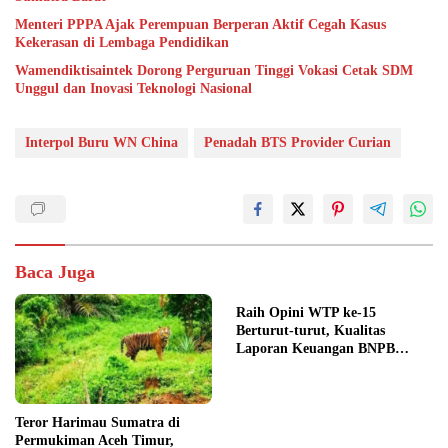
Menteri PPPA Ajak Perempuan Berperan Aktif Cegah Kasus
Kekerasan di Lembaga Pendidikan
Wamendiktisaintek Dorong Perguruan Tinggi Vokasi Cetak SDM
Unggul dan Inovasi Teknologi Nasional
Interpol Buru WN China
Penadah BTS Provider Curian
Baca Juga
Raih Opini WTP ke-15
Berturut-turut, Kualitas
Laporan Keuangan BNPB
Diapresiasi BPK
Teror Harimau Sumatra di
Permukiman Aceh Timur,