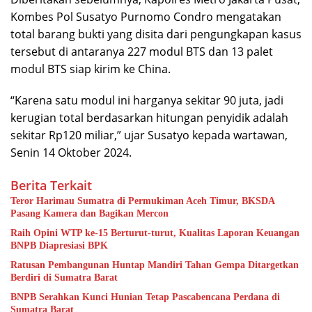
Kombes Pol Susatyo Purnomo Condro mengatakan
total barang bukti yang disita dari pengungkapan kasus
tersebut di antaranya 227 modul BTS dan 13 palet
modul BTS siap kirim ke China.
“Karena satu modul ini harganya sekitar 90 juta, jadi
kerugian total berdasarkan hitungan penyidik adalah
sekitar Rp120 miliar,” ujar Susatyo kepada wartawan,
Senin 14 Oktober 2024.
Berita Terkait
Teror Harimau Sumatra di Permukiman Aceh Timur, BKSDA
Pasang Kamera dan Bagikan Mercon
Raih Opini WTP ke-15 Berturut-turut, Kualitas Laporan Keuangan
BNPB Diapresiasi BPK
Ratusan Pembangunan Huntap Mandiri Tahan Gempa Ditargetkan
Berdiri di Sumatra Barat
BNPB Serahkan Kunci Hunian Tetap Pascabencana Perdana di
Sumatra Barat