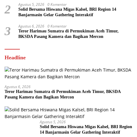
Agustus 5, 2026
0 Komentar
2
Solid Bersama Hiswana Migas Kalsel, BRI Region 14
Banjarmasin Gelar Gathering Interaktif
Agustus 6, 2026
0 Komentar
3
Teror Harimau Sumatra di Permukiman Aceh Timur,
BKSDA Pasang Kamera dan Bagikan Mercon
Headline
Agustus 6, 2026
Teror Harimau Sumatra di Permukiman Aceh Timur, BKSDA
Pasang Kamera dan Bagikan Mercon
Agustus 5, 2026
Solid Bersama Hiswana Migas Kalsel, BRI Region
14 Banjarmasin Gelar Gathering Interaktif