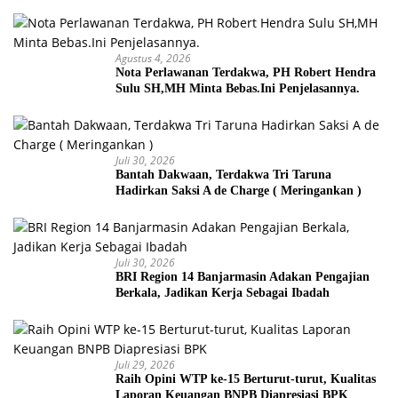
Agustus 4, 2026
Nota Perlawanan Terdakwa, PH Robert Hendra
Sulu SH,MH Minta Bebas.Ini Penjelasannya.
Juli 30, 2026
Bantah Dakwaan, Terdakwa Tri Taruna
Hadirkan Saksi A de Charge ( Meringankan )
Juli 30, 2026
BRI Region 14 Banjarmasin Adakan Pengajian
Berkala, Jadikan Kerja Sebagai Ibadah
Juli 29, 2026
Raih Opini WTP ke-15 Berturut-turut, Kualitas
Laporan Keuangan BNPB Diapresiasi BPK