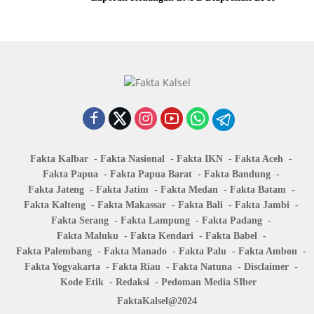
Fakta Kalbar
Fakta Nasional
Fakta IKN
Fakta Aceh
Fakta Papua
Fakta Papua Barat
Fakta Bandung
Fakta Jateng
Fakta Jatim
Fakta Medan
Fakta Batam
Fakta Kalteng
Fakta Makassar
Fakta Bali
Fakta Jambi
Fakta Serang
Fakta Lampung
Fakta Padang
Fakta Maluku
Fakta Kendari
Fakta Babel
Fakta Palembang
Fakta Manado
Fakta Palu
Fakta Ambon
Fakta Yogyakarta
Fakta Riau
Fakta Natuna
Disclaimer
Kode Etik
Redaksi
Pedoman Media SIber
FaktaKalsel@2024