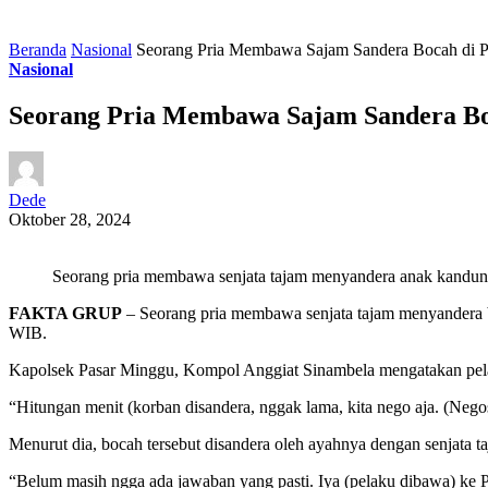
Beranda
Nasional
Seorang Pria Membawa Sajam Sandera Bocah di Pos
Nasional
Seorang Pria Membawa Sajam Sandera Boca
Dede
Oktober 28, 2024
Seorang pria membawa senjata tajam menyandera anak kandungny
FAKTA GRUP
– Seorang pria membawa senjata tajam menyandera bo
WIB.
Kapolsek Pasar Minggu, Kompol Anggiat Sinambela mengatakan pelaku
“Hitungan menit (korban disandera, nggak lama, kita nego aja. (Nego
Menurut dia, bocah tersebut disandera oleh ayahnya dengan senjata taj
“Belum masih ngga ada jawaban yang pasti. Iya (pelaku dibawa) ke P