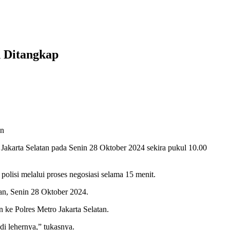
h Ditangkap
an
Jakarta Selatan pada Senin 28 Oktober 2024 sekira pukul 10.00
lisi melalui proses negosiasi selama 15 menit.
wan, Senin 28 Oktober 2024.
n ke Polres Metro Jakarta Selatan.
di lehernya,” tukasnya.