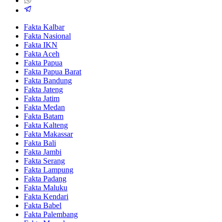
Fakta Kalbar
Fakta Nasional
Fakta IKN
Fakta Aceh
Fakta Papua
Fakta Papua Barat
Fakta Bandung
Fakta Jateng
Fakta Jatim
Fakta Medan
Fakta Batam
Fakta Kalteng
Fakta Makassar
Fakta Bali
Fakta Jambi
Fakta Serang
Fakta Lampung
Fakta Padang
Fakta Maluku
Fakta Kendari
Fakta Babel
Fakta Palembang