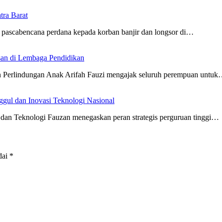
ra Barat
pascabencana perdana kepada korban banjir dan longsor di…
an di Lembaga Pendidikan
 Perlindungan Anak Arifah Fauzi mengajak seluruh perempuan untu
gul dan Inovasi Teknologi Nasional
 Teknologi Fauzan menegaskan peran strategis perguruan tinggi…
dai
*