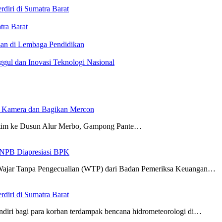
iri di Sumatra Barat
ra Barat
an di Lembaga Pendidikan
gul dan Inovasi Teknologi Nasional
 Kamera dan Bagikan Mercon
tim ke Dusun Alur Merbo, Gampong Pante…
 BNPB Diapresiasi BPK
Wajar Tanpa Pengecualian (WTP) dari Badan Pemeriksa Keuangan…
iri di Sumatra Barat
diri bagi para korban terdampak bencana hidrometeorologi di…