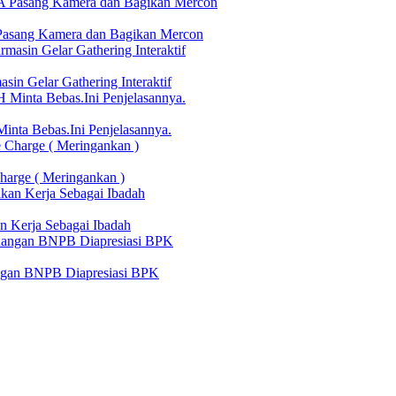
Pasang Kamera dan Bagikan Mercon
in Gelar Gathering Interaktif
nta Bebas.Ini Penjelasannya.
harge ( Meringankan )
n Kerja Sebagai Ibadah
angan BNPB Diapresiasi BPK