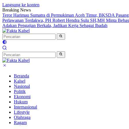
Langsung ke konten
Breaking News
Teror Harimau Sumatra di Permukiman Aceh Timur, BKSDA Pasang
Perlawanan Terdakwa, PH Robert Hendra Sulu SH,MH Minta Bebas.I
Adakan Pengajian Berkala, Jadikan Kerja Sebagai Ibadah
Beranda
Kalsel
Nasional
Politik
Ekonomi
Hukum
Internasional
Lifestyle
Olahraga
Ragam