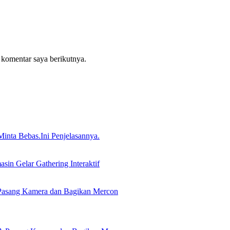
 komentar saya berikutnya.
nta Bebas.Ini Penjelasannya.
in Gelar Gathering Interaktif
Pasang Kamera dan Bagikan Mercon