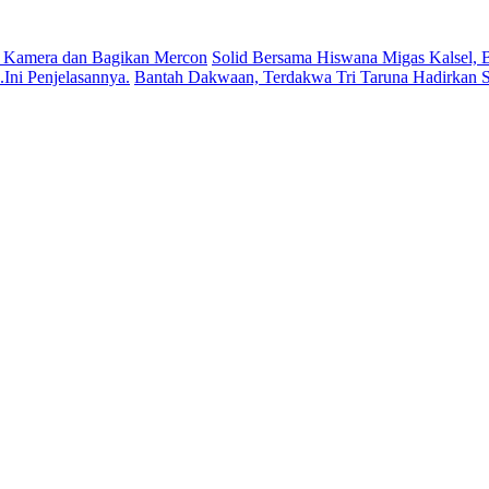
 Kamera dan Bagikan Mercon
Solid Bersama Hiswana Migas Kalsel, B
ni Penjelasannya.
Bantah Dakwaan, Terdakwa Tri Taruna Hadirkan S