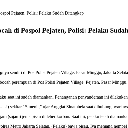
pol Pejaten, Polisi: Pelaku Sudah Ditangkap
h di Pospol Pejaten, Polisi: Pelaku Suda
a sendiri di Pos Polisi Pejaten Village, Pasar Minggu, Jakarta Selat
cah perempuan di Pos Polisi Pejaten Village, Pejaten, Pasar Minggu, 
 saat ini sudah diamankan. Penanganan penyanderaan ini dilakukan po
siasi) sekitar 15 menit,” ujar Anggiat Sinambela saat dihubungi warta
am (sajam) jenis pisau di leher korban. Saat ini, pelaku telah diamanka
olres Metro Jakarta Selatan. (Pelaku) bawa pisau. Iya memang nempel 