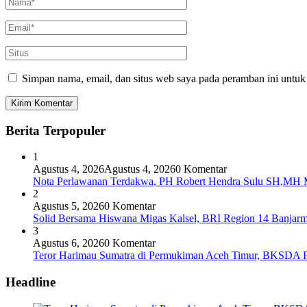
Simpan nama, email, dan situs web saya pada peramban ini untuk
Berita Terpopuler
1
Agustus 4, 2026
Agustus 4, 2026
0 Komentar
Nota Perlawanan Terdakwa, PH Robert Hendra Sulu SH,MH Mi
2
Agustus 5, 2026
0 Komentar
Solid Bersama Hiswana Migas Kalsel, BRI Region 14 Banjarmas
3
Agustus 6, 2026
0 Komentar
Teror Harimau Sumatra di Permukiman Aceh Timur, BKSDA 
Headline