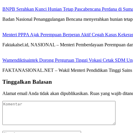
BNPB Serahkan Kunci Hunian Tetap Pascabencana Perdana di Sumat
Badan Nasional Penanggulangan Bencana menyerahkan hunian tetap 
Menteri PPPA Ajak Perempuan Berperan Aktif Cegah Kasus Kekeras
Faktakalsel.id, NASIONAL – Menteri Pemberdayaan Perempuan dan
Wamendiktisaintek Dorong Perguruan Tinggi Vokasi Cetak SDM Ung
FAKTANASIONAL.NET – Wakil Menteri Pendidikan Tinggi Sains dan
Tinggalkan Balasan
Alamat email Anda tidak akan dipublikasikan.
Ruas yang wajib ditan