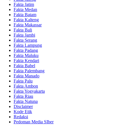
Fakta Jatim
Fakta Medan
Fakta Batam
Fakta Kalteng
Fakta Makassar
Fakta Bali
Fakta Jambi
Fakta Serang
Fakta Lampung
Fakta Padang
Fakta Maluku
Fakta Kendari
Fakta Babel
Fakta Palembang
Fakta Manado
Fakta Palu
Fakta Ambon
Fakta Yogyakarta
Fakta Riau
Fakta Natuna
Disclaimer
Kode Etik
Redaksi
Pedoman Media SIber