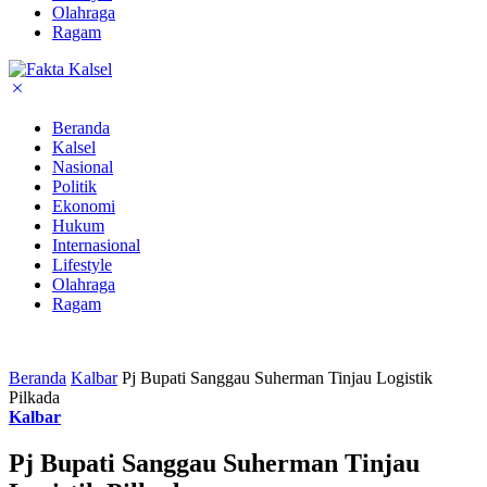
Olahraga
Ragam
Beranda
Kalsel
Nasional
Politik
Ekonomi
Hukum
Internasional
Lifestyle
Olahraga
Ragam
Beranda
Kalbar
Pj Bupati Sanggau Suherman Tinjau Logistik
Pilkada
Kalbar
Pj Bupati Sanggau Suherman Tinjau