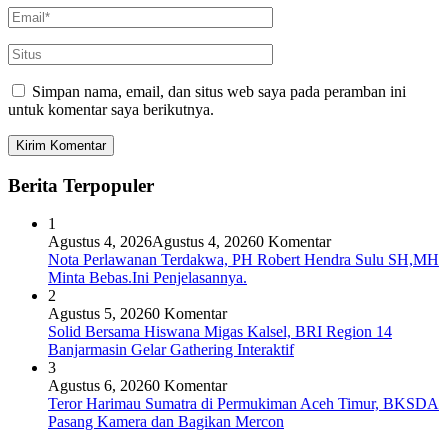
Simpan nama, email, dan situs web saya pada peramban ini
untuk komentar saya berikutnya.
Berita Terpopuler
1
Agustus 4, 2026
Agustus 4, 2026
0 Komentar
Nota Perlawanan Terdakwa, PH Robert Hendra Sulu SH,MH
Minta Bebas.Ini Penjelasannya.
2
Agustus 5, 2026
0 Komentar
Solid Bersama Hiswana Migas Kalsel, BRI Region 14
Banjarmasin Gelar Gathering Interaktif
3
Agustus 6, 2026
0 Komentar
Teror Harimau Sumatra di Permukiman Aceh Timur, BKSDA
Pasang Kamera dan Bagikan Mercon