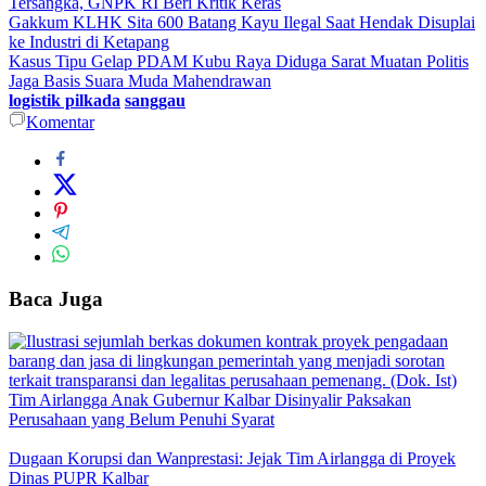
Tersangka, GNPK RI Beri Kritik Keras
Gakkum KLHK Sita 600 Batang Kayu Ilegal Saat Hendak Disuplai
ke Industri di Ketapang
Kasus Tipu Gelap PDAM Kubu Raya Diduga Sarat Muatan Politis
Jaga Basis Suara Muda Mahendrawan
logistik pilkada
sanggau
Komentar
Baca Juga
Tim Airlangga Anak Gubernur Kalbar Disinyalir Paksakan
Perusahaan yang Belum Penuhi Syarat
Dugaan Korupsi dan Wanprestasi: Jejak Tim Airlangga di Proyek
Dinas PUPR Kalbar