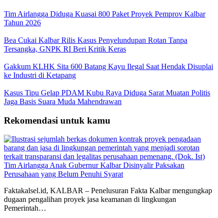
Tim Airlangga Diduga Kuasai 800 Paket Proyek Pemprov Kalbar
Tahun 2026
Bea Cukai Kalbar Rilis Kasus Penyelundupan Rotan Tanpa
Tersangka, GNPK RI Beri Kritik Keras
Gakkum KLHK Sita 600 Batang Kayu Ilegal Saat Hendak Disuplai
ke Industri di Ketapang
Kasus Tipu Gelap PDAM Kubu Raya Diduga Sarat Muatan Politis
Jaga Basis Suara Muda Mahendrawan
Rekomendasi untuk kamu
Tim Airlangga Anak Gubernur Kalbar Disinyalir Paksakan
Perusahaan yang Belum Penuhi Syarat
Faktakalsel.id, KALBAR – Penelusuran Fakta Kalbar mengungkap
dugaan pengalihan proyek jasa keamanan di lingkungan
Pemerintah…