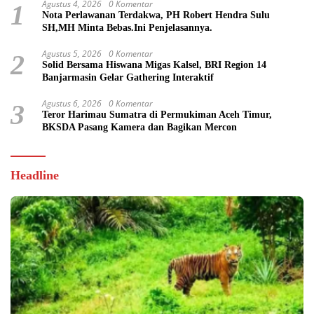
Agustus 4, 2026
0 Komentar
1
Nota Perlawanan Terdakwa, PH Robert Hendra Sulu
SH,MH Minta Bebas.Ini Penjelasannya.
Agustus 5, 2026
0 Komentar
2
Solid Bersama Hiswana Migas Kalsel, BRI Region 14
Banjarmasin Gelar Gathering Interaktif
Agustus 6, 2026
0 Komentar
3
Teror Harimau Sumatra di Permukiman Aceh Timur,
BKSDA Pasang Kamera dan Bagikan Mercon
Headline