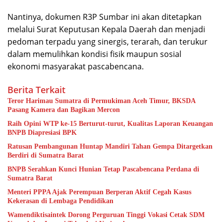
Nantinya, dokumen R3P Sumbar ini akan ditetapkan
melalui Surat Keputusan Kepala Daerah dan menjadi
pedoman terpadu yang sinergis, terarah, dan terukur
dalam memulihkan kondisi fisik maupun sosial
ekonomi masyarakat pascabencana.
Berita Terkait
Teror Harimau Sumatra di Permukiman Aceh Timur, BKSDA
Pasang Kamera dan Bagikan Mercon
Raih Opini WTP ke-15 Berturut-turut, Kualitas Laporan Keuangan
BNPB Diapresiasi BPK
Ratusan Pembangunan Huntap Mandiri Tahan Gempa Ditargetkan
Berdiri di Sumatra Barat
BNPB Serahkan Kunci Hunian Tetap Pascabencana Perdana di
Sumatra Barat
Menteri PPPA Ajak Perempuan Berperan Aktif Cegah Kasus
Kekerasan di Lembaga Pendidikan
Wamendiktisaintek Dorong Perguruan Tinggi Vokasi Cetak SDM