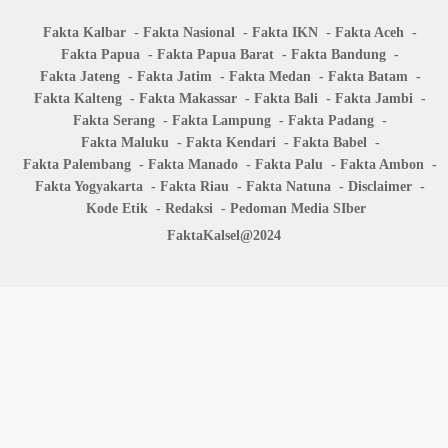
Fakta Kalbar
Fakta Nasional
Fakta IKN
Fakta Aceh
Fakta Papua
Fakta Papua Barat
Fakta Bandung
Fakta Jateng
Fakta Jatim
Fakta Medan
Fakta Batam
Fakta Kalteng
Fakta Makassar
Fakta Bali
Fakta Jambi
Fakta Serang
Fakta Lampung
Fakta Padang
Fakta Maluku
Fakta Kendari
Fakta Babel
Fakta Palembang
Fakta Manado
Fakta Palu
Fakta Ambon
Fakta Yogyakarta
Fakta Riau
Fakta Natuna
Disclaimer
Kode Etik
Redaksi
Pedoman Media SIber
FaktaKalsel@2024