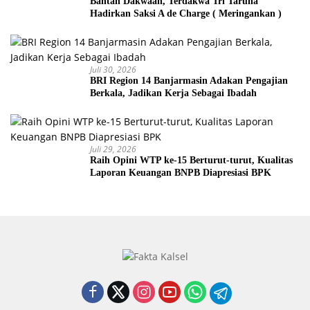
Bantah Dakwaan, Terdakwa Tri Taruna
Hadirkan Saksi A de Charge ( Meringankan )
Juli 30, 2026
BRI Region 14 Banjarmasin Adakan Pengajian
Berkala, Jadikan Kerja Sebagai Ibadah
Juli 29, 2026
Raih Opini WTP ke-15 Berturut-turut, Kualitas
Laporan Keuangan BNPB Diapresiasi BPK