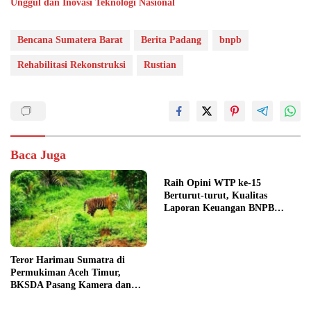
Unggul dan Inovasi Teknologi Nasional
Bencana Sumatera Barat
Berita Padang
bnpb
Rehabilitasi Rekonstruksi
Rustian
Baca Juga
Raih Opini WTP ke-15
Berturut-turut, Kualitas
Laporan Keuangan BNPB
Diapresiasi BPK
Teror Harimau Sumatra di
Permukiman Aceh Timur,
BKSDA Pasang Kamera dan
Bagikan Mercon